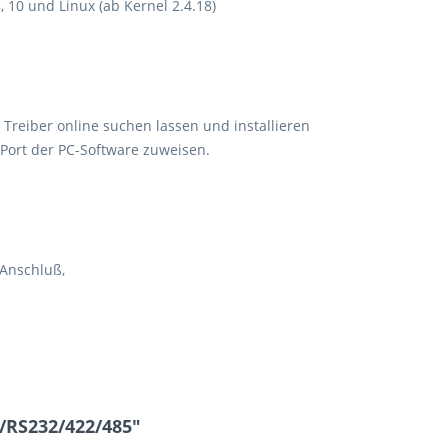
8, 10 und Linux (ab Kernel 2.4.18)
Treiber online suchen lassen und installieren
ort der PC-Software zuweisen.
Anschluß,
/RS232/422/485"