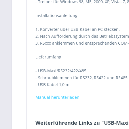
- Treiber für Windows 98, ME, 2000, XP, Vista, 7, 
Installationsanleitung
1. Konverter über USB-Kabel an PC stecken.
2. Nach Aufforderung durch das Betriebssystem 
3. RSxxx anklemmen und entsprechenden COM-P
Lieferumfang
- USB-Maxi/RS232/422/485
- Schraubklemmen für RS232, RS422 und RS485 
- USB Kabel 1,0 m
Manual herunterladen
Weiterführende Links zu "USB-Maxi