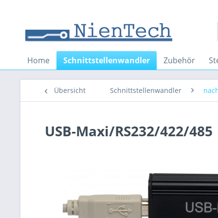
Home
Schnittstellenwandler
Zubehör
St
Übersicht
Schnittstellenwandler
nac
USB-Maxi/RS232/422/485