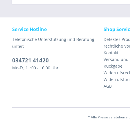
Service Hotline
Shop Servi
Telefonische Unterstützung und Beratung
Defektes Pro
rechtliche V
unter:
Kontakt
034721 41420
Versand und
Rückgabe
Mo-Fr, 11:00 - 16:00 Uhr
Widerrufsrec
Widerrufsfor
AGB
* Alle Preise verstehen s