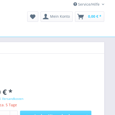
Service/Hilfe
Mein Konto
0,00 € *
 € *
l. Versandkosten
 ca. 5 Tage