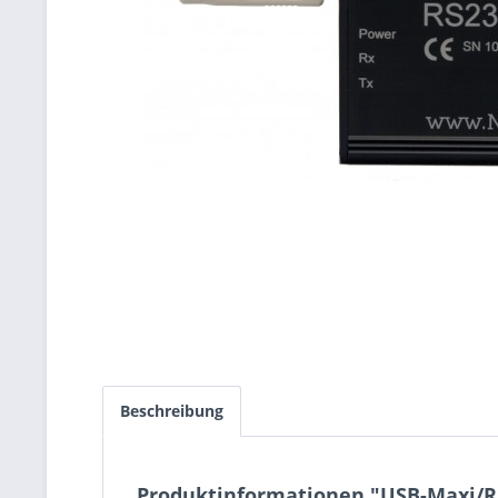
Beschreibung
Produktinformationen "USB-Maxi/R