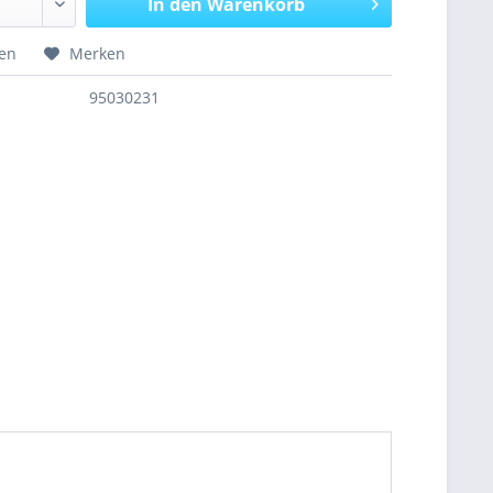
In den
Warenkorb
hen
Merken
95030231