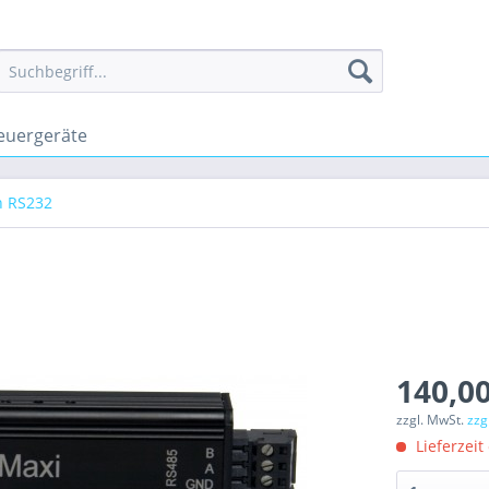
euergeräte
h RS232
140,00
zzgl. MwSt.
zzg
Lieferzeit