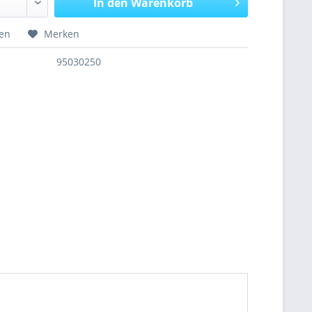
In den
Warenkorb
hen
Merken
95030250