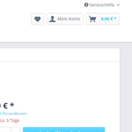
Service/Hilfe
Mein Konto
0,00 € *
 € *
l. Versandkosten
 ca. 5 Tage