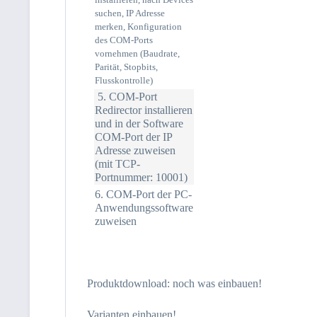
suchen, IP Adresse
merken, Konfiguration
des COM-Ports
vornehmen (Baudrate,
Parität, Stopbits,
Flusskontrolle)
5. COM-Port
Redirector installieren
und in der Software
COM-Port der IP
Adresse zuweisen
(mit TCP-
Portnummer: 10001)
6. COM-Port der PC-
Anwendungssoftware
zuweisen
Produktdownload: noch was einbauen!
Varianten einbauen!