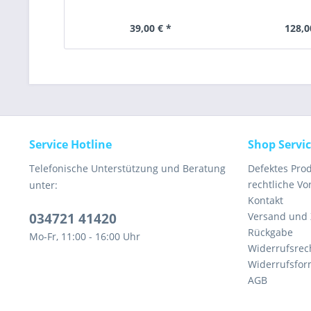
39,00 € *
128,0
Service Hotline
Shop Servi
Telefonische Unterstützung und Beratung
Defektes Pro
rechtliche V
unter:
Kontakt
034721 41420
Versand und
Rückgabe
Mo-Fr, 11:00 - 16:00 Uhr
Widerrufsrec
Widerrufsfor
AGB