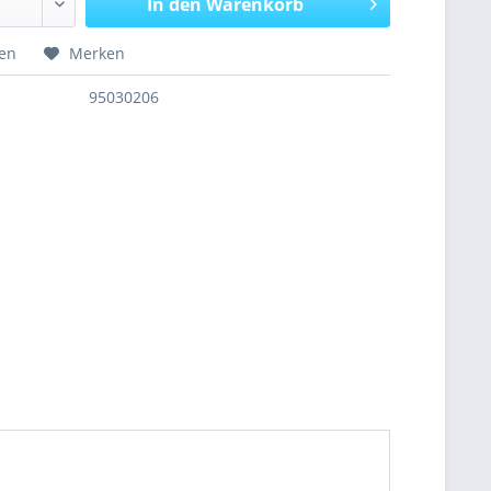
In den
Warenkorb
hen
Merken
95030206