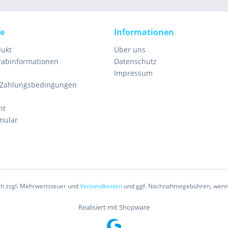
ce
Informationen
dukt
Über uns
orabinformationen
Datenschutz
Impressum
 Zahlungsbedingungen
ht
mular
ich zzgl. Mehrwertsteuer und
Versandkosten
und ggf. Nachnahmegebühren, wenn 
Realisiert mit Shopware