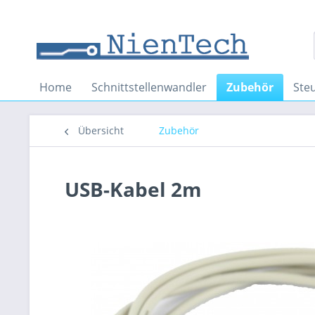
Home
Schnittstellenwandler
Zubehör
Ste
Übersicht
Zubehör
USB-Kabel 2m