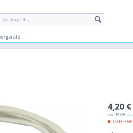
uergeräte
4,20 €
zzgl. MwSt.
zzg
Lieferzeit