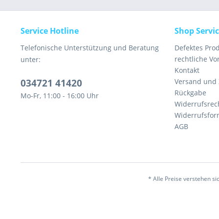
Service Hotline
Shop Servi
Telefonische Unterstützung und Beratung
Defektes Pro
rechtliche V
unter:
Kontakt
034721 41420
Versand und
Rückgabe
Mo-Fr, 11:00 - 16:00 Uhr
Widerrufsrec
Widerrufsfor
AGB
* Alle Preise verstehen s