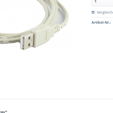
Vergleic
Artikel-Nr.:
2m"